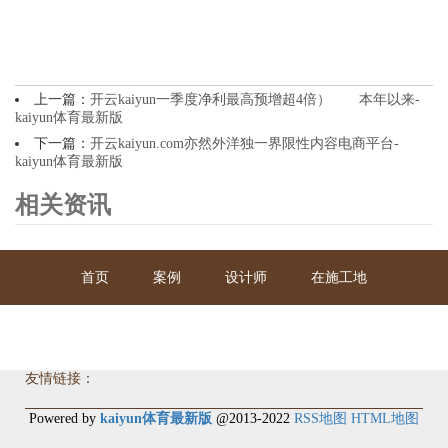
上一篇：
开云kaiyun一季度净利最高预增超4倍） 本年以来-
kaiyun体育最新版
下一篇：
开云kaiyun.com亦然外洋独一界限性内容电商平台-
kaiyun体育最新版
相关资讯
首页
案例
设计师
在施工地
别墅实施
陈设
新闻资讯
关于我们
友情链接：
Powered by
kaiyun体育最新版
@2013-2022
RSS地图
HTML地图