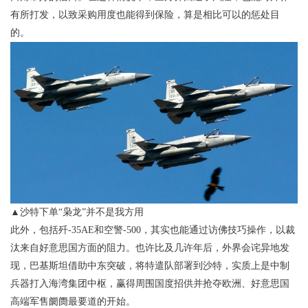
有所打发，以致采购用度也能得到保险，算是相比可以的惩处目
的。
▲沙特下单“枭龙”并不是我方用
此外，包括歼-35AE和空警-500，其实也能通过访佛技巧操作，以裁
汰来自好意思国方面的阻力。也许比及几许年后，外界会诧异地发
现，巴基斯坦借助中东突破，将特遣队部署到沙特，实质上是中制
兵器打入海湾集团中枢，赢得周围国度招供并抢夺欧洲、好意思国
高端军售阛阓最要道的开始。